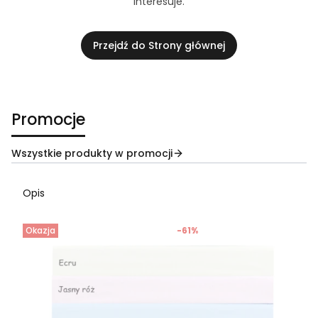
interesuje.
Przejdź do Strony głównej
Promocje
Wszystkie produkty w promocji
Opis
Okazja
-61%