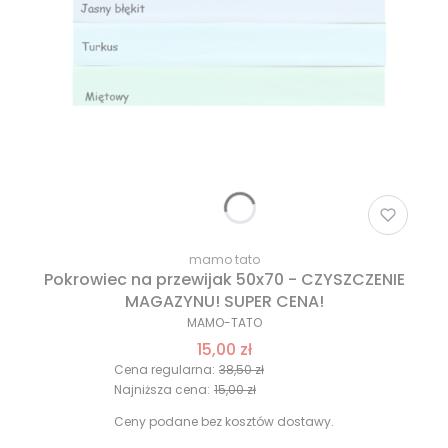
mamo tato
Pokrowiec na przewijak 50x70 - CZYSZCZENIE
MAGAZYNU! SUPER CENA!
MAMO-TATO
15,00 zł
Cena regularna:
38,50 zł
Najniższa cena:
15,00 zł
Ceny podane bez kosztów dostawy.