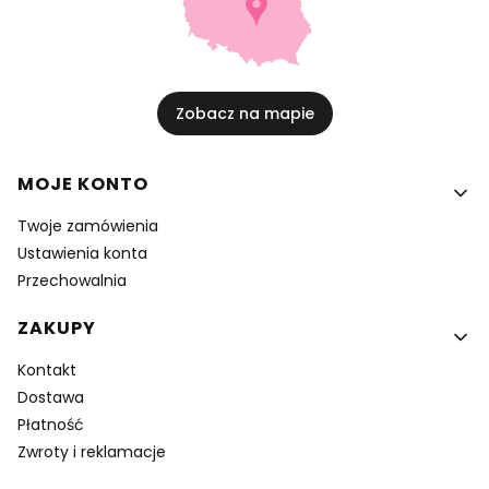
Zobacz na mapie
Linki w stopce
MOJE KONTO
Twoje zamówienia
Ustawienia konta
Przechowalnia
ZAKUPY
Kontakt
Dostawa
Płatność
Zwroty i reklamacje