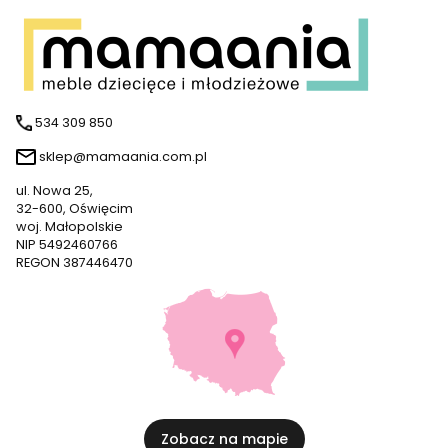
534 309 850
sklep@mamaania.com.pl
ul. Nowa 25,
32-600, Oświęcim
woj. Małopolskie
NIP 5492460766
REGON 387446470
Zobacz na mapie