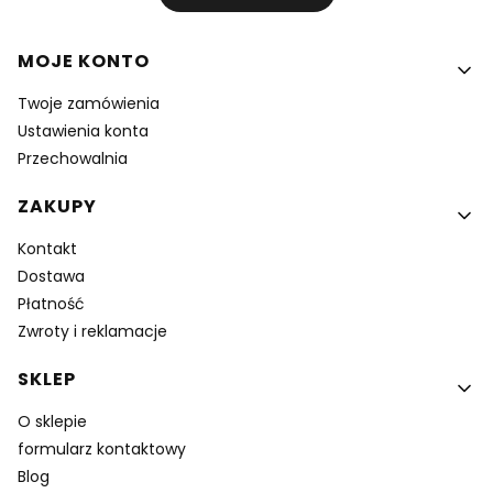
Linki w stopce
MOJE KONTO
Twoje zamówienia
Ustawienia konta
Przechowalnia
ZAKUPY
Kontakt
Dostawa
Płatność
Zwroty i reklamacje
SKLEP
O sklepie
formularz kontaktowy
Blog