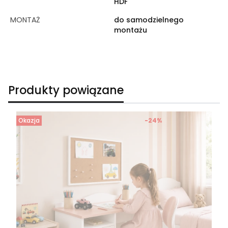
HDF
MONTAŻ
do samodzielnego
montażu
Produkty powiązane
Okazja
-24%