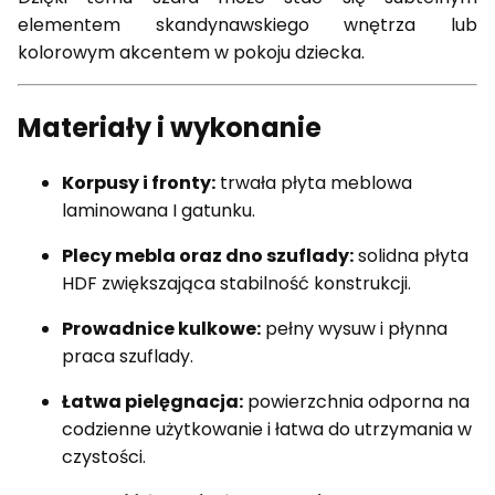
elementem skandynawskiego wnętrza lub
kolorowym akcentem w pokoju dziecka.
Materiały i wykonanie
Korpusy i fronty:
trwała płyta meblowa
laminowana I gatunku.
Plecy mebla oraz dno szuflady:
solidna płyta
HDF zwiększająca stabilność konstrukcji.
Prowadnice kulkowe:
pełny wysuw i płynna
praca szuflady.
Łatwa pielęgnacja:
powierzchnia odporna na
codzienne użytkowanie i łatwa do utrzymania w
czystości.