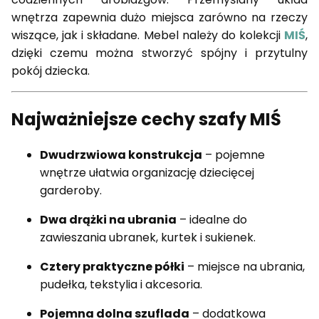
wnętrza zapewnia dużo miejsca zarówno na rzeczy
wiszące, jak i składane. Mebel należy do kolekcji
MIŚ
,
dzięki czemu można stworzyć spójny i przytulny
pokój dziecka.
Najważniejsze cechy szafy MIŚ
Dwudrzwiowa konstrukcja
– pojemne
wnętrze ułatwia organizację dziecięcej
garderoby.
Dwa drążki na ubrania
– idealne do
zawieszania ubranek, kurtek i sukienek.
Cztery praktyczne półki
– miejsce na ubrania,
pudełka, tekstylia i akcesoria.
Pojemna dolna szuflada
– dodatkowa