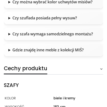
Czy można wybrać kolor uchwytów misiów?
Czy szuflada posiada pełny wysuw?
Czy szafa wymaga samodzielnego montażu?
Gdzie znajdę inne meble z kolekcji MIŚ?
Cechy produktu
SZAFY
KOLOR
biele i kremy
WYSOKOŚĆ
183 cm