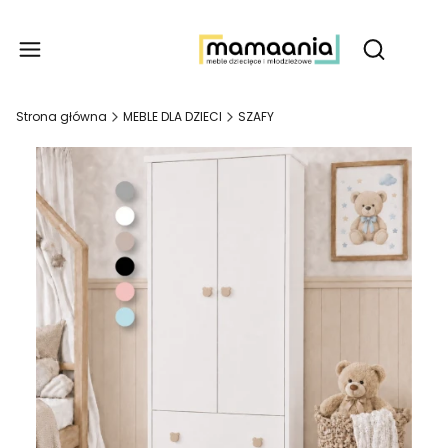
Produ
Otwórz wy
Strona główna
MEBLE DLA DZIECI
SZAFY