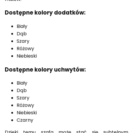
Dostępne kolory dodatków:
Biały
Dąb
Szary
Różowy
Niebieski
Dostępne kolory uchwytów:
Biały
Dąb
Szary
Różowy
Niebieski
Czarny
Dzięki temu szafa może stać się subtelnym