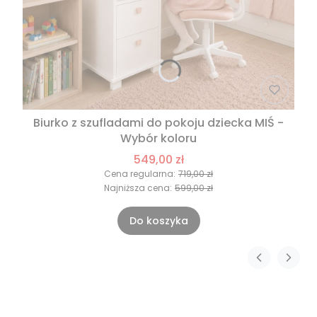
Biurko z szufladami do pokoju dziecka MIŚ -
Wybór koloru
549,00 zł
Cena regularna:
719,00 zł
Najniższa cena:
599,00 zł
Do koszyka