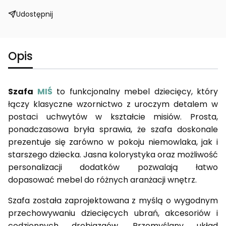
Udostępnij
Opis
Szafa
MIŚ
to funkcjonalny mebel dziecięcy, który
łączy klasyczne wzornictwo z uroczym detalem w
postaci uchwytów w kształcie misiów. Prosta,
ponadczasowa bryła sprawia, że szafa doskonale
prezentuje się zarówno w pokoju niemowlaka, jak i
starszego dziecka. Jasna kolorystyka oraz możliwość
personalizacji dodatków pozwalają łatwo
dopasować mebel do różnych aranżacji wnętrz.
Szafa została zaprojektowana z myślą o wygodnym
przechowywaniu dziecięcych ubrań, akcesoriów i
codziennych drobiazgów. Przemyślany układ