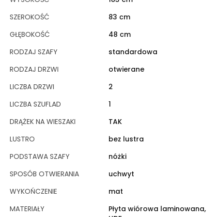
SZEROKOŚĆ
83 cm
GŁĘBOKOŚĆ
48 cm
RODZAJ SZAFY
standardowa
RODZAJ DRZWI
otwierane
LICZBA DRZWI
2
LICZBA SZUFLAD
1
DRĄŻEK NA WIESZAKI
TAK
LUSTRO
bez lustra
PODSTAWA SZAFY
nóżki
SPOSÓB OTWIERANIA
uchwyt
WYKOŃCZENIE
mat
MATERIAŁY
Płyta wiórowa laminowana,