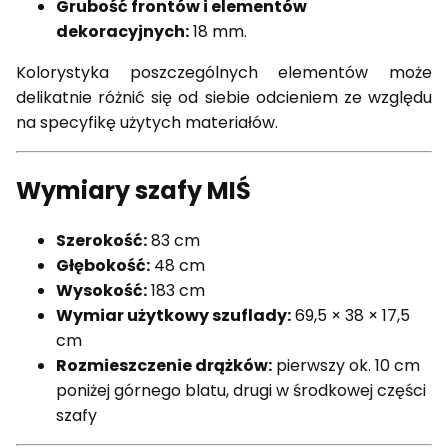
Grubość frontów i elementów
dekoracyjnych:
18 mm.
Kolorystyka poszczególnych elementów może
delikatnie różnić się od siebie odcieniem ze względu
na specyfikę użytych materiałów.
Wymiary szafy MIŚ
Szerokość:
83 cm
Głębokość:
48 cm
Wysokość:
183 cm
Wymiar użytkowy szuflady:
69,5 × 38 × 17,5
cm
Rozmieszczenie drążków:
pierwszy ok. 10 cm
poniżej górnego blatu, drugi w środkowej części
szafy