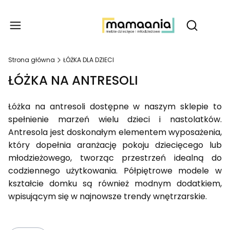
Produ
Otwórz wy
Strona główna
ŁÓŻKA DLA DZIECI
ŁÓŻKA NA ANTRESOLI
Łóżka na antresoli dostępne w naszym sklepie to
spełnienie marzeń wielu dzieci i nastolatków.
Antresola jest doskonałym elementem wyposażenia,
który dopełnia aranżację pokoju dziecięcego lub
młodzieżowego, tworząc przestrzeń idealną do
codziennego użytkowania. Półpiętrowe modele w
kształcie domku są również modnym dodatkiem,
wpisującym się w najnowsze trendy wnętrzarskie.