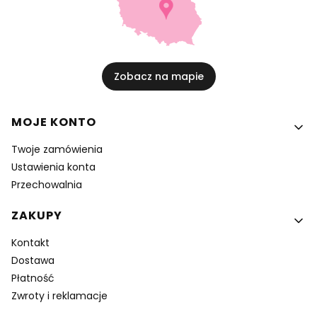
Zobacz na mapie
Linki w stopce
MOJE KONTO
Twoje zamówienia
Ustawienia konta
Przechowalnia
ZAKUPY
Kontakt
Dostawa
Płatność
Zwroty i reklamacje