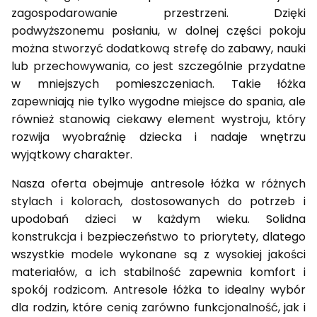
zagospodarowanie przestrzeni. Dzięki
podwyższonemu posłaniu, w dolnej części pokoju
można stworzyć dodatkową strefę do zabawy, nauki
lub przechowywania, co jest szczególnie przydatne
w mniejszych pomieszczeniach. Takie łóżka
zapewniają nie tylko wygodne miejsce do spania, ale
również stanowią ciekawy element wystroju, który
rozwija wyobraźnię dziecka i nadaje wnętrzu
wyjątkowy charakter.
Nasza oferta obejmuje antresole łóżka w różnych
stylach i kolorach, dostosowanych do potrzeb i
upodobań dzieci w każdym wieku. Solidna
konstrukcja i bezpieczeństwo to priorytety, dlatego
wszystkie modele wykonane są z wysokiej jakości
materiałów, a ich stabilność zapewnia komfort i
spokój rodzicom. Antresole łóżka to idealny wybór
dla rodzin, które cenią zarówno funkcjonalność, jak i