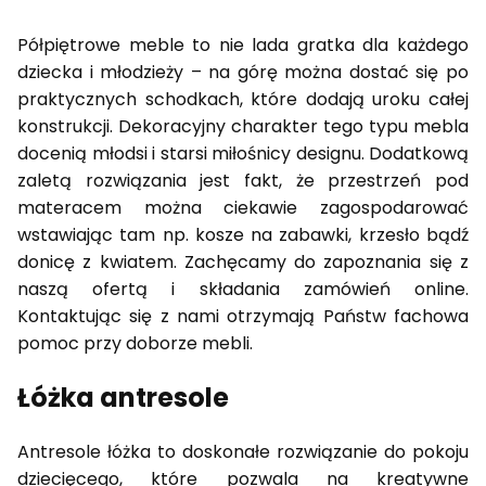
Półpiętrowe meble to nie lada gratka dla każdego
dziecka i młodzieży – na górę można dostać się po
praktycznych schodkach, które dodają uroku całej
konstrukcji. Dekoracyjny charakter tego typu mebla
docenią młodsi i starsi miłośnicy designu. Dodatkową
zaletą rozwiązania jest fakt, że przestrzeń pod
materacem można ciekawie zagospodarować
wstawiając tam np. kosze na zabawki, krzesło bądź
donicę z kwiatem. Zachęcamy do zapoznania się z
naszą ofertą i składania zamówień online.
Kontaktując się z nami otrzymają Państw fachowa
pomoc przy doborze mebli.
Łóżka antresole
Antresole łóżka to doskonałe rozwiązanie do pokoju
dziecięcego, które pozwala na kreatywne