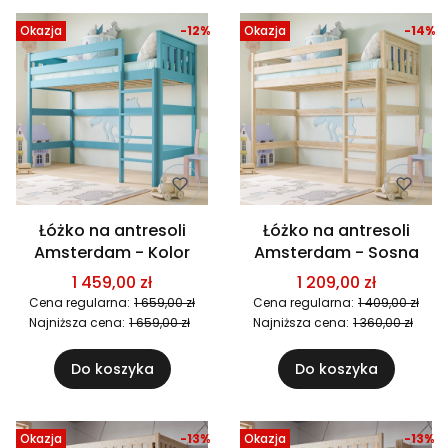
Okazja
-12%
Okazja
-14%
Łóżko na antresoli
Łóżko na antresoli
Amsterdam - Kolor
Amsterdam - Sosna
1 459,00 zł
1 209,00 zł
Cena regularna:
1 659,00 zł
Cena regularna:
1 409,00 zł
Najniższa cena:
1 659,00 zł
Najniższa cena:
1 360,00 zł
Do koszyka
Do koszyka
Okazja
-13%
Okazja
-13%