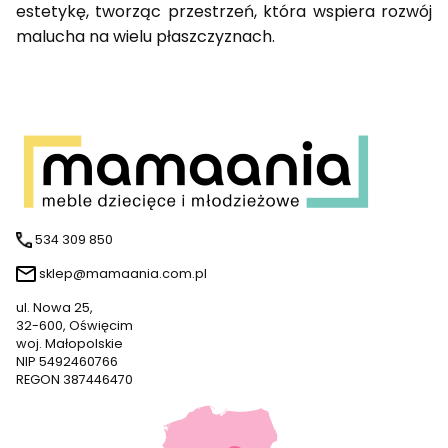
estetykę, tworząc przestrzeń, która wspiera rozwój
malucha na wielu płaszczyznach.
534 309 850
sklep@mamaania.com.pl
ul. Nowa 25,
32-600, Oświęcim
woj. Małopolskie
NIP 5492460766
REGON 387446470