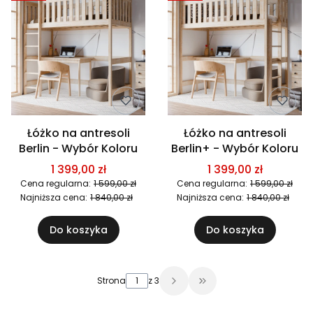
Łóżko na antresoli
Łóżko na antresoli
Berlin - Wybór Koloru
Berlin+ - Wybór Koloru
1 399,00 zł
1 399,00 zł
Cena regularna:
1 599,00 zł
Cena regularna:
1 599,00 zł
Najniższa cena:
1 840,00 zł
Najniższa cena:
1 840,00 zł
Do koszyka
Do koszyka
Strona
z 3
Przejdź do ostatniej 