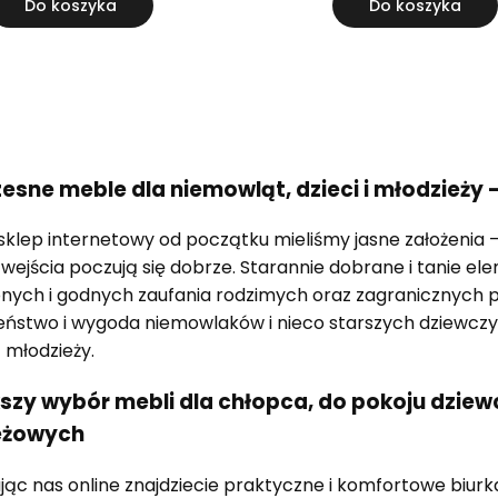
Do koszyka
Do koszyka
sne meble dla niemowląt, dzieci i młodzieży 
klep internetowy od początku mieliśmy jasne założenia 
d wejścia poczują się dobrze. Starannie dobrane i tanie
ych i godnych zaufania rodzimych oraz zagranicznych p
ństwo i wygoda niemowlaków i nieco starszych dziewczy
 młodzieży.
szy wybór mebli dla chłopca, do pokoju dziew
eżowych
ąc nas online znajdziecie praktyczne i komfortowe biurk