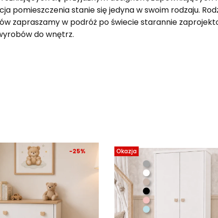
cja pomieszczenia stanie się jedyna w swoim rodzaju. Ro
ków zapraszamy w podróż po świecie starannie zaprojek
wyrobów do wnętrz.
produktów
-25%
Okazja