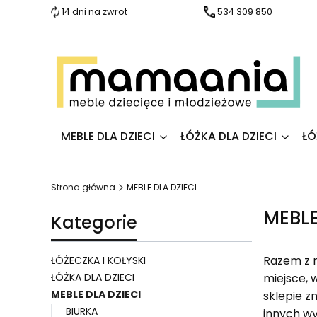
14 dni na zwrot
534 309 850
MEBLE DLA DZIECI
ŁÓŻKA DLA DZIECI
ŁÓ
Strona główna
MEBLE DLA DZIECI
MEBLE
Kategorie
Razem z n
ŁÓŻECZKA I KOŁYSKI
ŁÓŻKA DLA DZIECI
miejsce, 
MEBLE DLA DZIECI
sklepie z
BIURKA
innych wy