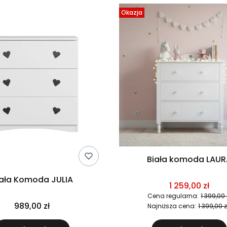
Okazja
Biała komoda LAU
iała Komoda JULIA
1 259,00 zł
Cena regularna:
1 399,00 
989,00 zł
Najniższa cena:
1 399,00 z