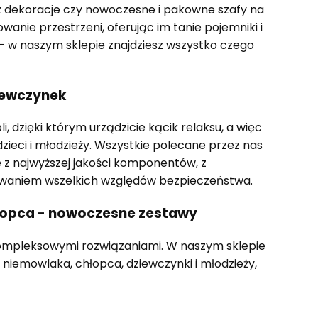
raz dekoracje czy nowoczesne i pakowne szafy na
nie przestrzeni, oferując im tanie pojemniki i
 - w naszym sklepie znajdziesz wszystko czego
ziewczynek
dzięki którym urządzicie kącik relaksu, a więc
 dzieci i młodzieży. Wszystkie polecane przez nas
 z najwyższej jakości komponentów, z
owaniem wszelkich względów bezpieczeństwa.
łopca - nowoczesne zestawy
kompleksowymi rozwiązaniami. W naszym sklepie
iemowlaka, chłopca, dziewczynki i młodzieży,