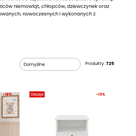
dziców niemowląt, chłopców, dziewczynek oraz
towanych, nowoczesnych i wykonanych z
Produkty:
725
Domyślne
-18%
Okazja
-13%