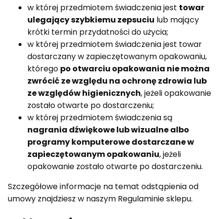
w której przedmiotem świadczenia jest
towar
ulegający szybkiemu zepsuciu
lub mający
krótki termin przydatności do użycia;
w której przedmiotem świadczenia jest towar
dostarczany w zapieczętowanym opakowaniu,
którego
po otwarciu opakowania nie można
zwrócić ze względu na ochronę zdrowia lub
ze względów higienicznych
, jeżeli opakowanie
zostało otwarte po dostarczeniu;
w której przedmiotem świadczenia są
nagrania dźwiękowe lub wizualne albo
programy komputerowe dostarczane w
zapieczętowanym opakowaniu
, jeżeli
opakowanie zostało otwarte po dostarczeniu.
Szczegółowe informacje na temat odstąpienia od
umowy znajdziesz w naszym Regulaminie sklepu.