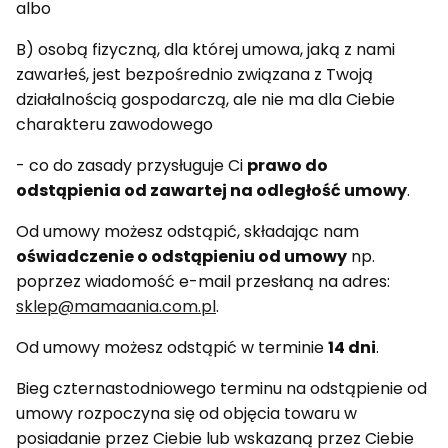
albo
B) osobą fizyczną, dla której umowa, jaką z nami
zawarłeś, jest bezpośrednio związana z Twoją
działalnością gospodarczą, ale nie ma dla Ciebie
charakteru zawodowego
- co do zasady przysługuje Ci
prawo do
odstąpienia od zawartej na odległość umowy
.
Od umowy możesz odstąpić, składając nam
oświadczenie o odstąpieniu od umowy
np.
poprzez wiadomość e-mail przesłaną na adres:
sklep@mamaania.com.pl
.
Od umowy możesz odstąpić w terminie
14 dni
.
Bieg czternastodniowego terminu na odstąpienie od
umowy rozpoczyna się od objęcia towaru w
posiadanie przez Ciebie lub wskazaną przez Ciebie