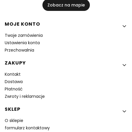
Zobacz na mapie
Linki w stopce
MOJE KONTO
Twoje zamówienia
Ustawienia konta
Przechowalnia
ZAKUPY
Kontakt
Dostawa
Płatność
Zwroty i reklamacje
SKLEP
O sklepie
formularz kontaktowy