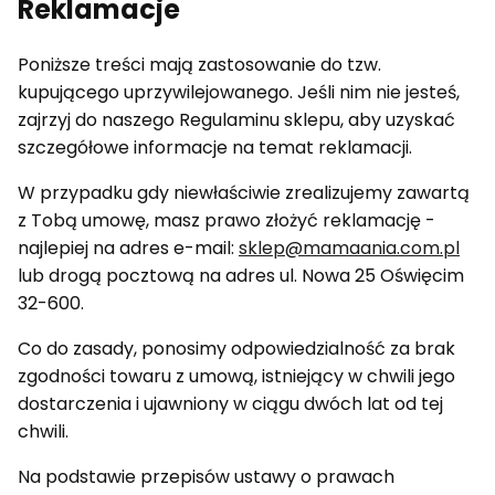
Reklamacje
Poniższe treści mają zastosowanie do tzw.
kupującego uprzywilejowanego. Jeśli nim nie jesteś,
zajrzyj do naszego Regulaminu sklepu, aby uzyskać
szczegółowe informacje na temat reklamacji.
W przypadku gdy niewłaściwie zrealizujemy zawartą
z Tobą umowę, masz prawo złożyć reklamację -
najlepiej na adres e-mail:
sklep@mamaania.com.pl
lub drogą pocztową na adres ul. Nowa 25 Oświęcim
32-600.
Co do zasady, ponosimy odpowiedzialność za brak
zgodności towaru z umową, istniejący w chwili jego
dostarczenia i ujawniony w ciągu dwóch lat od tej
chwili.
Na podstawie przepisów ustawy o prawach