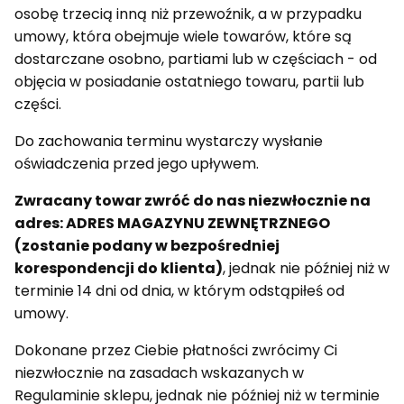
osobę trzecią inną niż przewoźnik, a w przypadku
umowy, która obejmuje wiele towarów, które są
dostarczane osobno, partiami lub w częściach - od
objęcia w posiadanie ostatniego towaru, partii lub
części.
Do zachowania terminu wystarczy wysłanie
oświadczenia przed jego upływem.
Zwracany towar zwróć do nas niezwłocznie na
adres: ADRES MAGAZYNU ZEWNĘTRZNEGO
(zostanie podany w bezpośredniej
korespondencji do klienta)
, jednak nie później niż w
terminie 14 dni od dnia, w którym odstąpiłeś od
umowy.
Dokonane przez Ciebie płatności zwrócimy Ci
niezwłocznie na zasadach wskazanych w
Regulaminie sklepu, jednak nie później niż w terminie