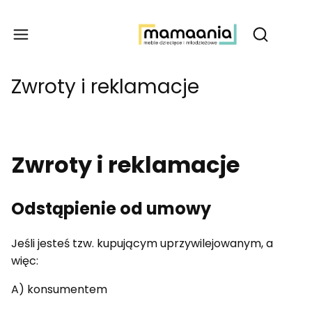
Produ
Otwórz wy
Zwroty i reklamacje
Zwroty i reklamacje
Odstąpienie od umowy
Jeśli jesteś tzw. kupującym uprzywilejowanym, a
więc:
A) konsumentem