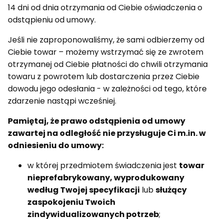
14 dni od dnia otrzymania od Ciebie oświadczenia o
odstąpieniu od umowy.
Jeśli nie zaproponowaliśmy, że sami odbierzemy od
Ciebie towar – możemy wstrzymać się ze zwrotem
otrzymanej od Ciebie płatności do chwili otrzymania
towaru z powrotem lub dostarczenia przez Ciebie
dowodu jego odesłania - w zależności od tego, które
zdarzenie nastąpi wcześniej.
Pamiętaj, że prawo odstąpienia od umowy
zawartej na odległość nie przysługuje Ci m.in. w
odniesieniu do umowy:
w której przedmiotem świadczenia jest
towar
nieprefabrykowany, wyprodukowany
według Twojej specyfikacji
lub
służący
zaspokojeniu Twoich
zindywidualizowanych potrzeb
;