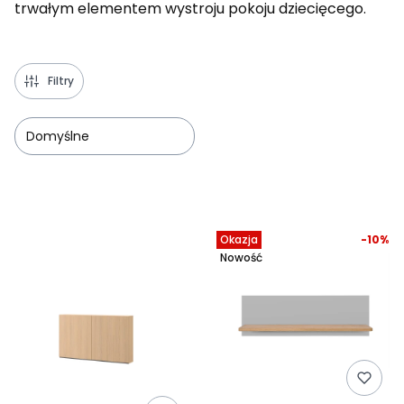
trwałym elementem wystroju pokoju dziecięcego.
Filtry
Domyślne
Lista produktów
Okazja
-10%
Nowość