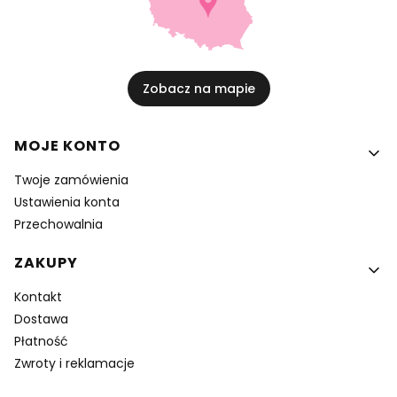
Zobacz na mapie
Linki w stopce
MOJE KONTO
Twoje zamówienia
Ustawienia konta
Przechowalnia
ZAKUPY
Kontakt
Dostawa
Płatność
Zwroty i reklamacje