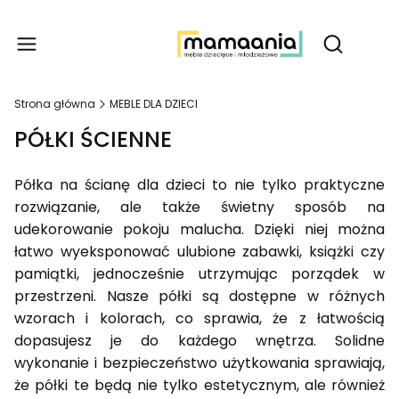
Produ
Otwórz wy
Strona główna
MEBLE DLA DZIECI
PÓŁKI ŚCIENNE
Półka na ścianę dla dzieci to nie tylko praktyczne
rozwiązanie, ale także świetny sposób na
udekorowanie pokoju malucha. Dzięki niej można
łatwo wyeksponować ulubione zabawki, książki czy
pamiątki, jednocześnie utrzymując porządek w
przestrzeni. Nasze półki są dostępne w różnych
wzorach i kolorach, co sprawia, że z łatwością
dopasujesz je do każdego wnętrza. Solidne
wykonanie i bezpieczeństwo użytkowania sprawiają,
że półki te będą nie tylko estetycznym, ale również