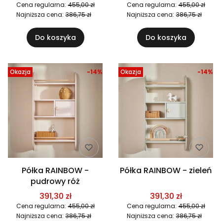
Cena regularna:
455,00 zł
Cena regularna:
455,00 zł
Najniższa cena:
386,75 zł
Najniższa cena:
386,75 zł
Do koszyka
Do koszyka
Okazja
-14%
Okazja
-14%
Półka RAINBOW -
Półka RAINBOW - zieleń
pudrowy róż
391,30 zł
391,30 zł
Cena regularna:
455,00 zł
Cena regularna:
455,00 zł
Najniższa cena:
386,75 zł
Najniższa cena:
386,75 zł