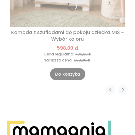
Komoda z szufladami do pokoju dziecka MIŚ -
Wybór koloru
598,00 zł
Cena regularna:
799,00 zł
Najniższa cena:
598,00 zł
Do koszyka