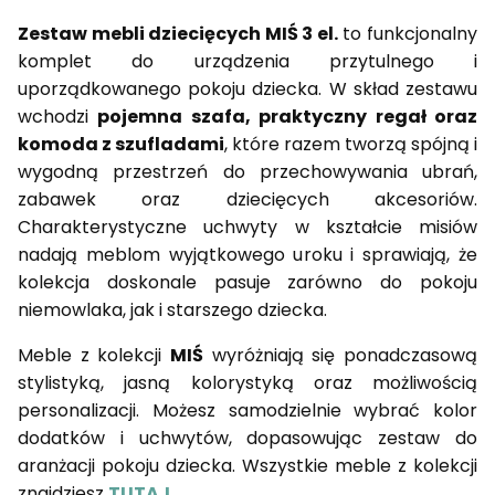
Zestaw mebli dziecięcych MIŚ 3 el.
to funkcjonalny
komplet do urządzenia przytulnego i
uporządkowanego pokoju dziecka. W skład zestawu
wchodzi
pojemna szafa, praktyczny regał oraz
komoda z szufladami
, które razem tworzą spójną i
wygodną przestrzeń do przechowywania ubrań,
zabawek oraz dziecięcych akcesoriów.
Charakterystyczne uchwyty w kształcie misiów
nadają meblom wyjątkowego uroku i sprawiają, że
kolekcja doskonale pasuje zarówno do pokoju
niemowlaka, jak i starszego dziecka.
Meble z kolekcji
MIŚ
wyróżniają się ponadczasową
stylistyką, jasną kolorystyką oraz możliwością
personalizacji. Możesz samodzielnie wybrać kolor
dodatków i uchwytów, dopasowując zestaw do
aranżacji pokoju dziecka. Wszystkie meble z kolekcji
znajdziesz
TUTAJ
.