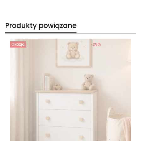
Produkty powiązane
Okazja
-25%