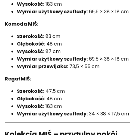
Wysokość:
183 cm
Wymiar użytkowy szuflady:
69,5 × 38 × 18 cm
Komoda MIŚ:
Szerokość:
83 cm
Głębokość:
48 cm
Wysokość:
87 cm
Wymiar użytkowy szuflady:
69,5 × 38 × 18 cm
Wymiar przewijaka:
73,5 × 55 cm
Regał MIŚ:
Szerokość:
47,5 cm
Głębokość:
48 cm
Wysokość:
183 cm
Wymiar użytkowy szuflady:
34 × 38 × 17,5 cm
Kolekcja MIŚ – przytulny pokój