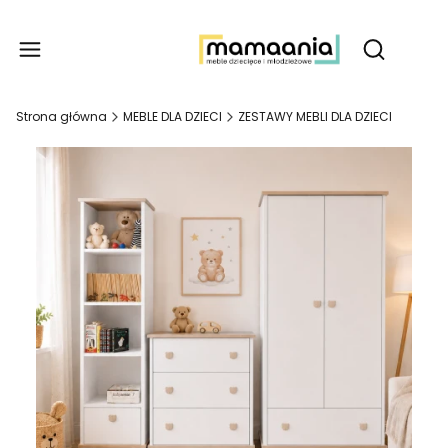
Produ
Otwórz wy
Strona główna
MEBLE DLA DZIECI
ZESTAWY MEBLI DLA DZIECI