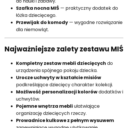
do nauki i zabawy.
Szafka nocna MIŚ
— praktyczny dodatek do
łóżka dziecięcego.
Przewijak do komody
— wygodne rozwiązanie
dla niemowląt.
Najważniejsze zalety zestawu MIŚ
Kompletny zestaw mebli dziecięcych
do
urządzenia spójnego pokoju dziecka.
Urocze uchwyty w kształcie misiów
podkreślające dziecięcy charakter kolekcji.
Możliwość personalizacji kolorów
dodatków i
uchwytów.
Pojemne wnętrza mebli
ułatwiające
organizację dziecięcych rzeczy.
Prowadnice kulkowe z pełnym wysuwem
zapewniające wygodne użytkowanie.