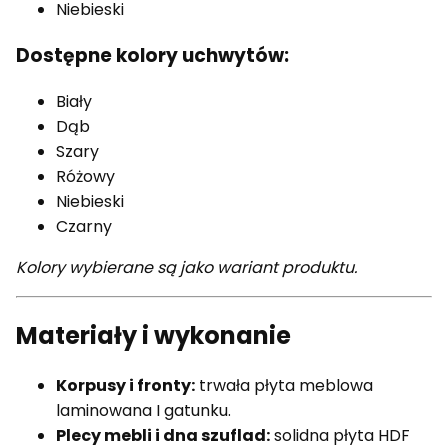
Niebieski
Dostępne kolory uchwytów:
Biały
Dąb
Szary
Różowy
Niebieski
Czarny
Kolory wybierane są jako wariant produktu.
Materiały i wykonanie
Korpusy i fronty:
trwała płyta meblowa
laminowana I gatunku.
Plecy mebli i dna szuflad:
solidna płyta HDF