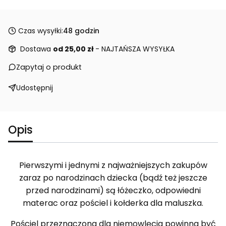
Czas wysyłki:
48 godzin
Dostawa
od 25,00 zł
- NAJTAŃSZA WYSYŁKA
Zapytaj o produkt
Udostępnij
Opis
Pierwszymi i jednymi z najważniejszych zakupów
zaraz po narodzinach dziecka (bądź też jeszcze
przed narodzinami) są łóżeczko, odpowiedni
materac oraz pościel i kołderka dla maluszka.
Pościel przeznaczona dla niemowlęcia powinna być