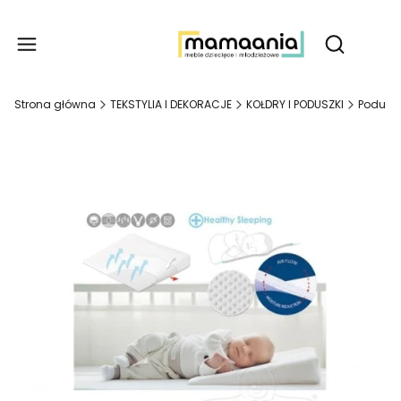
Produ
Otwórz wy
Strona główna
TEKSTYLIA I DEKORACJE
KOŁDRY I PODUSZKI
Poduszk