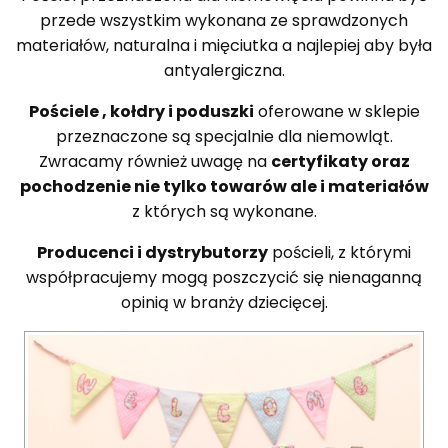
przede wszystkim wykonana ze sprawdzonych
materiałów, naturalna i mięciutka a najlepiej aby była
antyalergiczna.
Pościele , kołdry i poduszki
oferowane w sklepie
przeznaczone są specjalnie dla niemowląt.
Zwracamy również uwagę na
certyfikaty oraz
pochodzenie nie tylko towarów ale i materiałów
z których są wykonane.
Producenci i dystrybutorzy
pościeli, z którymi
współpracujemy mogą poszczycić się nienaganną
opinią w branży dziecięcej.