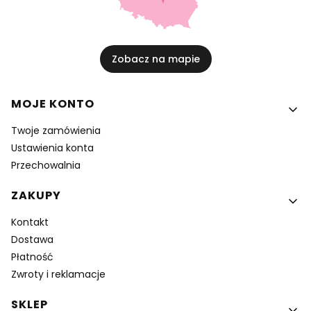
Zobacz na mapie
Linki w stopce
MOJE KONTO
Twoje zamówienia
Ustawienia konta
Przechowalnia
ZAKUPY
Kontakt
Dostawa
Płatność
Zwroty i reklamacje
SKLEP