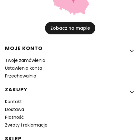
Zobacz na mapie
Linki w stopce
MOJE KONTO
Twoje zamówienia
Ustawienia konta
Przechowalnia
ZAKUPY
Kontakt
Dostawa
Płatność
Zwroty i reklamacje
SKLEP