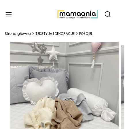
Produ
Otwórz wy
Strona główna
TEKSTYLIA I DEKORACJE
POŚCIEL