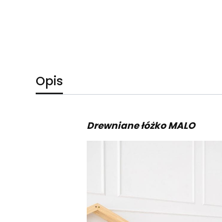
Opis
Drewniane łóżko MALO