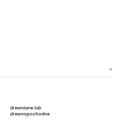
drewniane lub
drewnopochodne