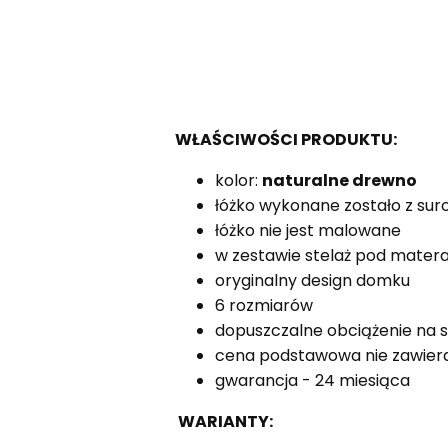
WŁAŚCIWOŚCI PRODUKTU:
kolor:
naturalne drewno
łóżko wykonane zostało z su
łóżko nie jest malowane
w zestawie stelaż pod mater
oryginalny design domku
6 rozmiarów
dopuszczalne obciążenie na st
cena podstawowa nie zawier
gwarancja - 24 miesiąca
WARIANTY: