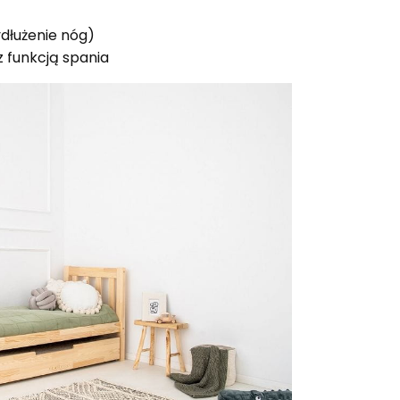
dłużenie nóg)
z funkcją spania