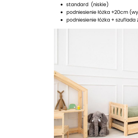
standard (niskie)
podniesienie łóżka +20cm (wy
podniesienie łóżka + szuflada 