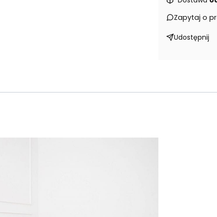
Dostawa
od
Zapytaj o p
Udostępnij