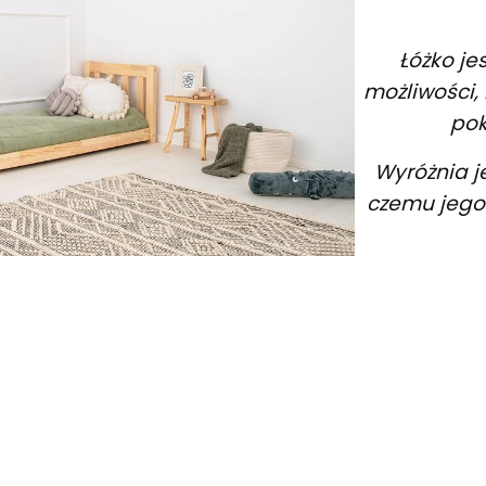
Łóżko je
możliwości
pok
Wyróżnia je
czemu jego