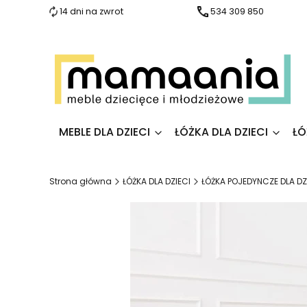
14 dni na zwrot
534 309 850
MEBLE DLA DZIECI
ŁÓŻKA DLA DZIECI
ŁÓ
Strona główna
ŁÓŻKA DLA DZIECI
ŁÓŻKA POJEDYNCZE DLA DZ