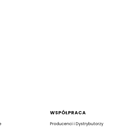
WSPÓŁPRACA
e
Producenci i Dystrybutorzy