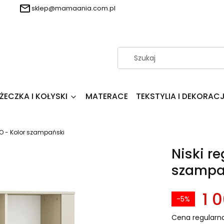
sklep@mamaania.com.pl
ŻECZKA I KOŁYSKI
MATERACE
TEKSTYLIA I DEKORAC
OO - Kolor szampański
Niski re
szampa
1 0
-5%
Cena regularna