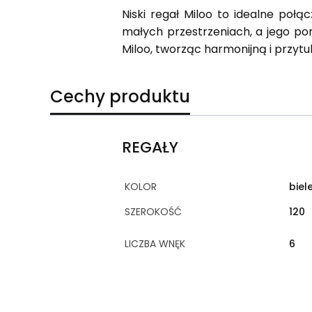
Niski regał Miloo to idealne poł
małych przestrzeniach, a jego po
Miloo, tworząc harmonijną i przytu
Cechy produktu
REGAŁY
KOLOR
biel
SZEROKOŚĆ
120
LICZBA WNĘK
6