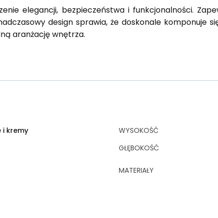
ączenie elegancji, bezpieczeństwa i funkcjonalności. 
nadczasowy design sprawia, że doskonale komponuje się
lną aranżację wnętrza.
e i kremy
WYSOKOŚĆ
GŁĘBOKOŚĆ
MATERIAŁY