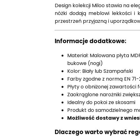
Design kolekcji Miloo stawia na e
nóżki dodają meblowi lekkości i k
przestrzeń przyjazną i uporządkow
Informacje dodatkowe:
Materiał: Malowana płyta MD
bukowe (nogi)
Kolor: Biały lub Szampański
Farby zgodne z normą EN 71-
Płyty o obniżonej zawartości
Zaokrąglone narożniki zwięk
Idealny do pokoi ze skosami
Produkt do samodzielnego m
Możliwość dostawy z wnies
Dlaczego warto wybrać rega