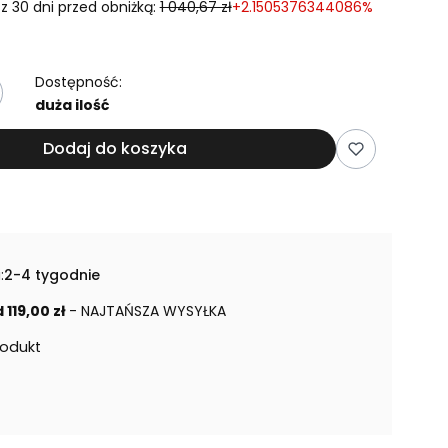
z 30 dni przed obniżką:
1 040,67 zł
+2.1505376344086%
Dostępność:
duża ilość
Dodaj do koszyka
:
2-4 tygodnie
 119,00 zł
- NAJTAŃSZA WYSYŁKA
rodukt