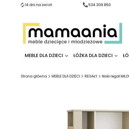
14 dni na zwrot
534 309 850
MEBLE DLA DZIECI
ŁÓŻKA DLA DZIECI
ŁÓ
Strona główna
MEBLE DLA DZIECI
REGAŁY
Niski regał MIL