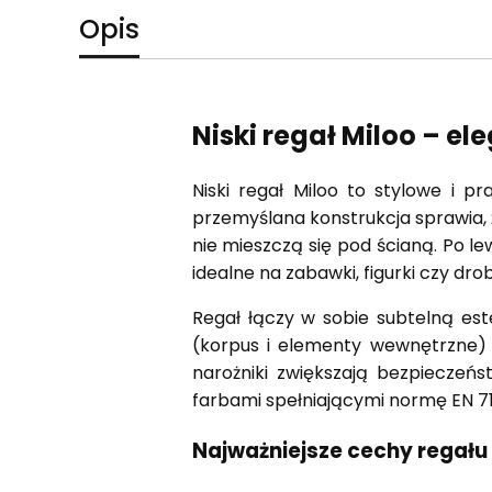
Opis
Niski regał Miloo – e
Niski regał Miloo to stylowe i 
przemyślana konstrukcja sprawia,
nie mieszczą się pod ścianą. Po lew
idealne na zabawki, figurki czy drob
Regał łączy w sobie subtelną est
(korpus i elementy wewnętrzne) 
narożniki zwiększają bezpieczeń
farbami spełniającymi normę EN 71
Najważniejsze cechy regału 