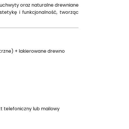
e uchwyty oraz naturalne drewniane
estetykę i funkcjonalność, tworząc
trzne) + lakierowane drewno
t telefoniczny lub mailowy