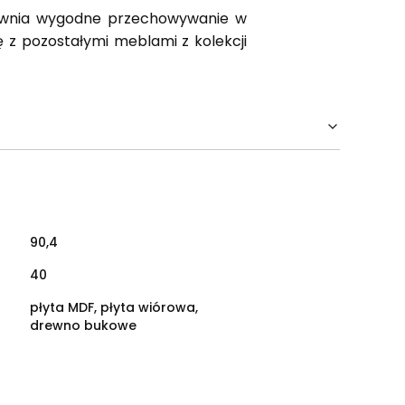
Zapewnia wygodne przechowywanie w
 z pozostałymi meblami z kolekcji
90,4
40
płyta MDF, płyta wiórowa,
drewno bukowe