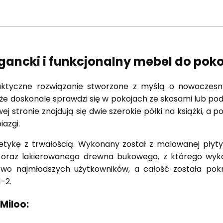
legancki i funkcjonalny mebel do pok
praktyczne rozwiązanie stworzone z myślą o nowoczes
 że doskonale sprawdzi się w pokojach ze skosami lub p
ej stronie znajdują się dwie szerokie półki na książki, a 
iazgi.
etykę z trwałością. Wykonany został z malowanej płyt
oraz lakierowanego drewna bukowego, z którego wyko
stwo najmłodszych użytkowników, a całość została pok
-2.
Miloo: