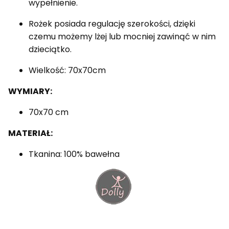
wypełnienie.
Rożek posiada regulację szerokości, dzięki
czemu możemy lżej lub mocniej zawinąć w nim
dzieciątko.
Wielkość: 70x70cm
WYMIARY:
70x70 cm
MATERIAŁ:
Tkanina: 100% bawełna