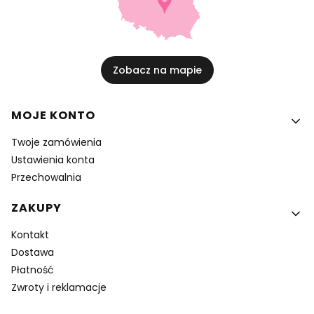
Zobacz na mapie
Linki w stopce
MOJE KONTO
Twoje zamówienia
Ustawienia konta
Przechowalnia
ZAKUPY
Kontakt
Dostawa
Płatność
Zwroty i reklamacje