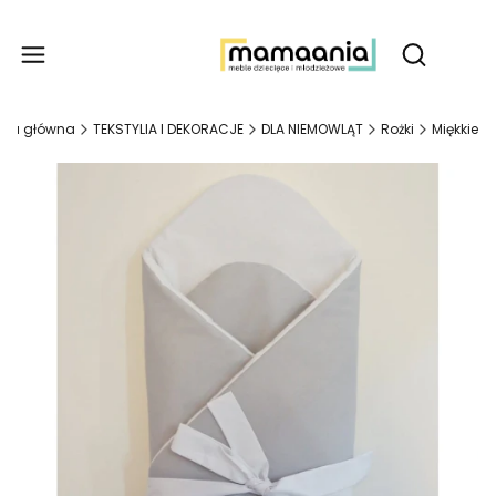
Produ
Otwórz wy
ona główna
TEKSTYLIA I DEKORACJE
DLA NIEMOWLĄT
Rożki
Miękkie