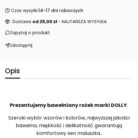
Czas wysyłki:
14-17 dni roboczych
Dostawa
od 25,00 zł
- NAJTAŃSZA WYSYŁKA
Zapytaj o produkt
Udostępnij
Opis
Prezentujemy bawełniany rożek marki DOLLY.
Szeroki wybór wzorów i kolorów, najwyższej jakości
bawełna, miękkość i delikatność gwarantują
komfortowy sen maluszka..