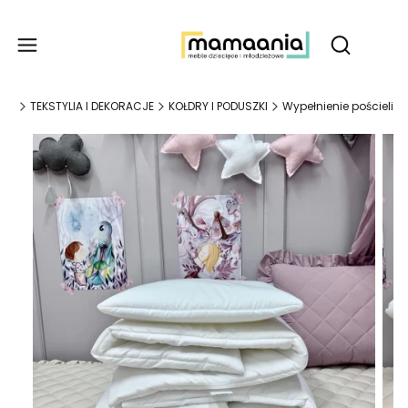
Produ
Otwórz wy
wna
TEKSTYLIA I DEKORACJE
KOŁDRY I PODUSZKI
Wypełnienie pościeli