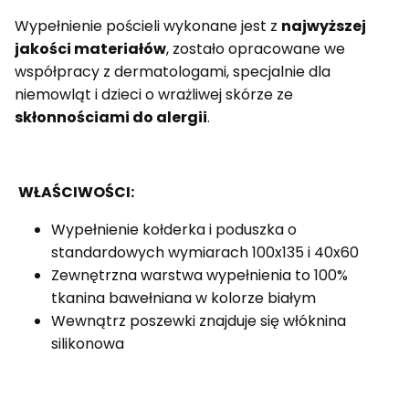
Wypełnienie pościeli wykonane jest z
najwyższej
jakości materiałów
, zostało opracowane we
współpracy z dermatologami, specjalnie dla
niemowląt i dzieci o wrażliwej skórze ze
skłonnościami do alergii
.
WŁAŚCIWOŚCI:
Wypełnienie kołderka i poduszka o
standardowych wymiarach 100x135 i 40x60
Zewnętrzna warstwa wypełnienia to 100%
tkanina bawełniana w kolorze białym
Wewnątrz poszewki znajduje się włóknina
silikonowa