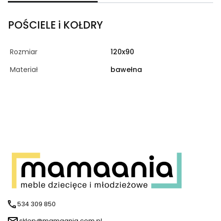
POŚCIELE i KOŁDRY
Rozmiar
120x90
Materiał
bawełna
534 309 850
sklep@mamaania.com.pl