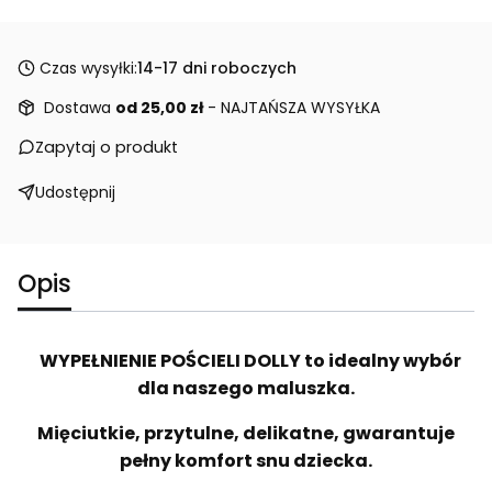
Czas wysyłki:
14-17 dni roboczych
Dostawa
od 25,00 zł
- NAJTAŃSZA WYSYŁKA
Zapytaj o produkt
Udostępnij
Opis
WYPEŁNIENIE POŚCIELI DOLLY
to idealny wybór
dla naszego maluszka.
Mięciutkie, przytulne, delikatne, gwarantuje
pełny komfort snu dziecka.