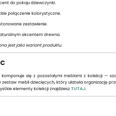
cent do pokoju dziewczynki.
kkie połączenie kolorystyczne.
tonowane zestawienie.
naturalnym akcentem drewna.
na jest jako wariant produktu.
IC
 komponuje się z pozostałymi meblami z kolekcji — sz
zestaw mebli dziecięcych, który ułatwia organizację prze
ystkie elementy kolekcji znajdziesz
TUTAJ
.