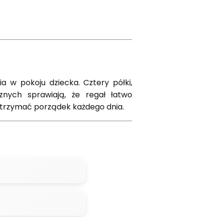
w pokoju dziecka. Cztery półki,
znych sprawiają, że regał łatwo
 utrzymać porządek każdego dnia.