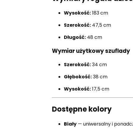
Wysokość:
183 cm
Szerokość:
47,5 cm
Długość:
48 cm
Wymiar użytkowy szuflady
Szerokość:
34 cm
Głębokość:
38 cm
Wysokość:
17,5 cm
Dostępne kolory
Biały
— uniwersalny i ponadc