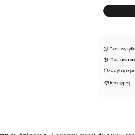
Czas wysyłki
Dostawa
od
Zapytaj o p
Udostępnij