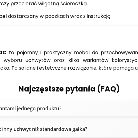
czy przecierać wilgotną ściereczką.
l dostarczany w paczkach wraz z instrukcją.
SIC
to pojemny i praktyczny mebel do przechowywania 
ść wyboru uchwytów oraz kilka wariantów kolorystyc
cka. To solidne i estetyczne rozwiązanie, które pomaga
Najczęstsze pytania (FAQ)
iantami jednego produktu?
 inny uchwyt niż standardowa gałka?