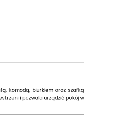
afą, komodą, biurkiem oraz szafką
strzeni i pozwala urządzić pokój w