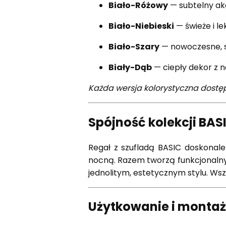
Biało-Różowy
— subtelny ak
Biało-Niebieski
— świeże i le
Biało-Szary
— nowoczesne, s
Biały-Dąb
— ciepły dekor z 
Każda wersja kolorystyczna dostęp
Spójność kolekcji BAS
Regał z szufladą BASIC doskonale
nocną. Razem tworzą funkcjonalny 
jednolitym, estetycznym stylu. Wsz
Użytkowanie i montaż