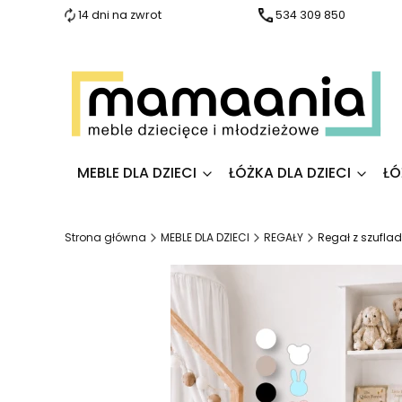
14 dni na zwrot
534 309 850
MEBLE DLA DZIECI
ŁÓŻKA DLA DZIECI
ŁÓ
Strona główna
MEBLE DLA DZIECI
REGAŁY
Regał z szufla