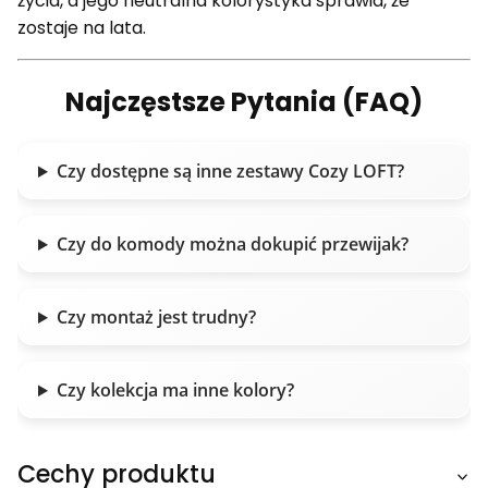
życia, a jego neutralna kolorystyka sprawia, że
zostaje na lata.
Najczęstsze Pytania (FAQ)
Czy dostępne są inne zestawy Cozy LOFT?
Czy do komody można dokupić przewijak?
Czy montaż jest trudny?
Czy kolekcja ma inne kolory?
Cechy produktu