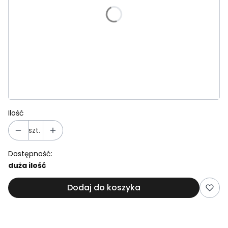
Szuflada do łóżeczka
Opcjonalne
Wybierz
Materac 120x60
Opcjonalne
Wybierz
Ilość
szt.
Dostępność:
duża ilość
Dodaj do koszyka