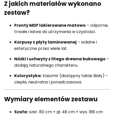
Z jakich materiałów wykonano
zestaw?
Fronty MDF lakierowane matowo
– odporne,
trwałe i łatwe do utrzymania w czystości.
Korpusy z płyty laminowanej
– solidne i
estetyczne przez wiele lat.
Nóżki i uchwyty z litego drewna bukowego
–
dodają naturalnego charakteru.
Kolorystyka:
Kaszmir (dostępny także Biały) –
ciepła, neutralna i ponadczasowa.
Wymiary elementów zestawu
Szafa:
szer. 80 cm × gł. 48 cm × wys. 186 cm