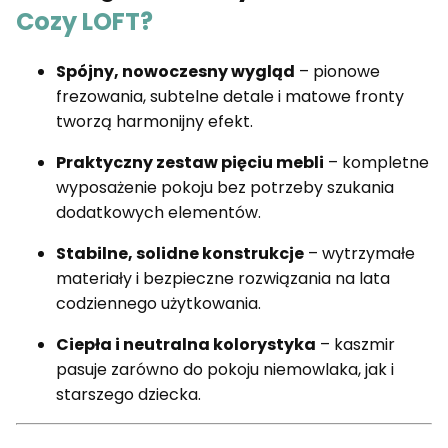
Cozy LOFT?
Spójny, nowoczesny wygląd
– pionowe
frezowania, subtelne detale i matowe fronty
tworzą harmonijny efekt.
Praktyczny zestaw pięciu mebli
– kompletne
wyposażenie pokoju bez potrzeby szukania
dodatkowych elementów.
Stabilne, solidne konstrukcje
– wytrzymałe
materiały i bezpieczne rozwiązania na lata
codziennego użytkowania.
Ciepła i neutralna kolorystyka
– kaszmir
pasuje zarówno do pokoju niemowlaka, jak i
starszego dziecka.