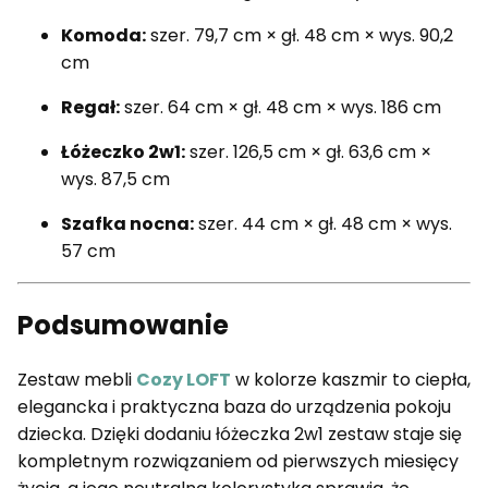
Komoda:
szer. 79,7 cm × gł. 48 cm × wys. 90,2
cm
Regał:
szer. 64 cm × gł. 48 cm × wys. 186 cm
Łóżeczko 2w1:
szer. 126,5 cm × gł. 63,6 cm ×
wys. 87,5 cm
Szafka nocna:
szer. 44 cm × gł. 48 cm × wys.
57 cm
Podsumowanie
Zestaw mebli
Cozy LOFT
w kolorze kaszmir to ciepła,
elegancka i praktyczna baza do urządzenia pokoju
dziecka. Dzięki dodaniu łóżeczka 2w1 zestaw staje się
kompletnym rozwiązaniem od pierwszych miesięcy