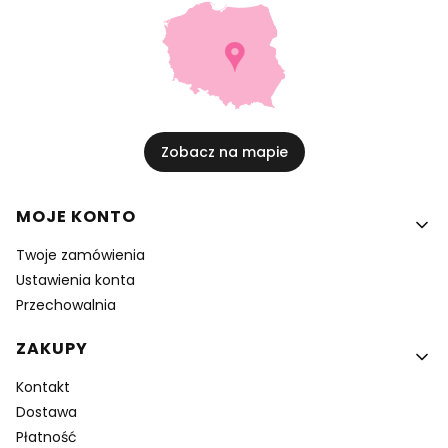
Zobacz na mapie
Linki w stopce
MOJE KONTO
Twoje zamówienia
Ustawienia konta
Przechowalnia
ZAKUPY
Kontakt
Dostawa
Płatność