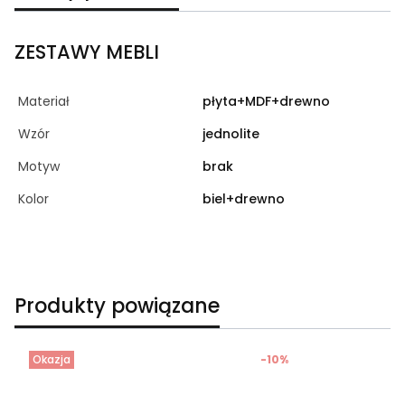
ZESTAWY MEBLI
Materiał
płyta+MDF+drewno
Wzór
jednolite
Motyw
brak
Kolor
biel+drewno
Produkty powiązane
Okazja
-10%