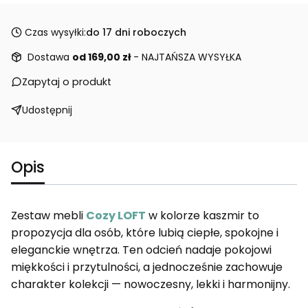
Czas wysyłki:
do 17 dni roboczych
Dostawa
od 169,00 zł
- NAJTAŃSZA WYSYŁKA
Zapytaj o produkt
Udostępnij
Opis
Zestaw mebli
Cozy LOFT
w kolorze kaszmir to
propozycja dla osób, które lubią ciepłe, spokojne i
eleganckie wnętrza. Ten odcień nadaje pokojowi
miękkości i przytulności, a jednocześnie zachowuje
charakter kolekcji — nowoczesny, lekki i harmonijny.