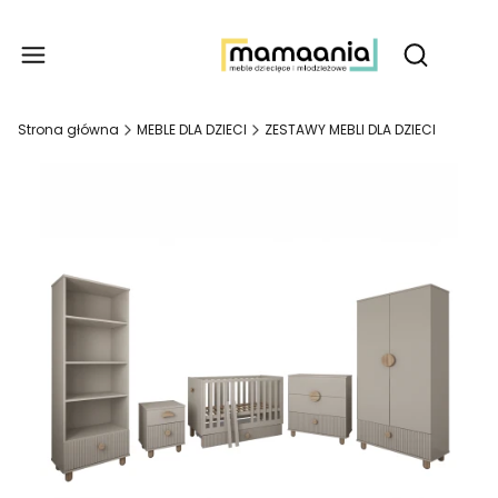
Produ
Otwórz wy
Strona główna
MEBLE DLA DZIECI
ZESTAWY MEBLI DLA DZIECI