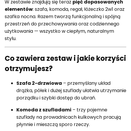
W zestawie znajdują się teraz
pięć dopasowanych
elementów
: szafa, komoda, regał, łóżeczko 2w1 oraz
szafka nocna. Razem tworzą funkcjonalną i spójną
przestrzeń do przechowywania oraz codziennego
użytkowania — wszystko w ciepłym, naturalnym
stylu.
Co zawiera zestaw i jakie korzyści
otrzymujesz?
Szafa 2-drzwiowa
– przemyślany układ
drążka, półek i dużej szuflady ułatwia utrzymanie
porządku i szybki dostęp do ubrań.
Komoda z szufladami
– trzy pojemne
szuflady na prowadnicach kulkowych pracują
płynnie i mieszczą sporo rzeczy.