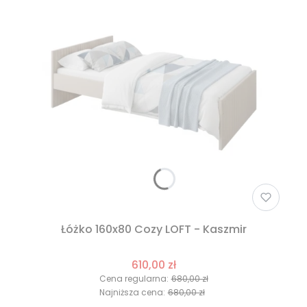
Łóżko 160x80 Cozy LOFT - Kaszmir
610,00 zł
Cena regularna:
680,00 zł
Najniższa cena:
680,00 zł