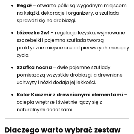
Regał
– otwarte półki są wygodnym miejscem
na książki, dekoracje i organizery, a szuflada
sprawdzi się na drobiazgi.
Łóżeczko 2w1
– regulacja leżyska, wyjmowane
szczebelki i pojemna szuflada tworzą
praktyczne miejsce snu od pierwszych miesięcy
życia.
Szafka nocna
– dwie pojemne szuflady
pomieszczą wszystkie drobiazgi, a drewniane
uchwyty i nóżki dodają jej lekkości.
Kolor Kaszmir z drewnianymi elementami
–
ociepla wnętrze i świetnie łączy się z
naturalnymi dodatkami.
Dlaczego warto wybrać zestaw