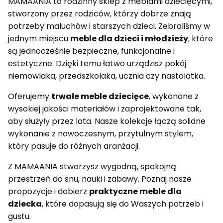
MAMAANIA to rodzinny sklep z meblami dziecięcymi,
stworzony przez rodziców, którzy dobrze znają
potrzeby maluchów i starszych dzieci. Zebraliśmy w
jednym miejscu
meble dla dzieci i młodzieży
, które
są jednocześnie bezpieczne, funkcjonalne i
estetyczne. Dzięki temu łatwo urządzisz pokój
niemowlaka, przedszkolaka, ucznia czy nastolatka.
Oferujemy
trwałe meble dziecięce
, wykonane z
wysokiej jakości materiałów i zaprojektowane tak,
aby służyły przez lata. Nasze kolekcje łączą solidne
wykonanie z nowoczesnym, przytulnym stylem,
który pasuje do różnych aranżacji.
Z MAMAANIA stworzysz wygodną, spokojną
przestrzeń do snu, nauki i zabawy. Poznaj nasze
propozycje i dobierz
praktyczne meble dla
dziecka
, które dopasują się do Waszych potrzeb i
gustu.