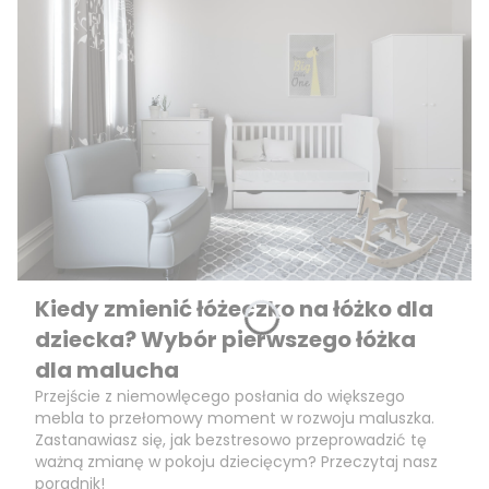
Kiedy zmienić łóżeczko na łóżko dla
dziecka? Wybór pierwszego łóżka
dla malucha
Przejście z niemowlęcego posłania do większego
mebla to przełomowy moment w rozwoju maluszka.
Zastanawiasz się, jak bezstresowo przeprowadzić tę
ważną zmianę w pokoju dziecięcym? Przeczytaj nasz
poradnik!