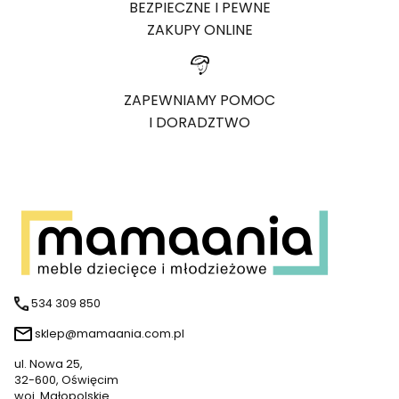
BEZPIECZNE I PEWNE
ZAKUPY ONLINE
ZAPEWNIAMY POMOC
I DORADZTWO
534 309 850
sklep@mamaania.com.pl
ul. Nowa 25,
32-600, Oświęcim
woj. Małopolskie