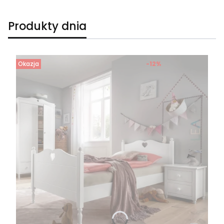
Produkty dnia
Okazja
-12%