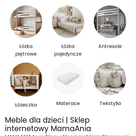
Łóżka
Łóżka
Antresole
piętrowe
pojedyncze
Materace
Tekstylia
Łóżeczka
Meble dla dzieci | Sklep
internetowy MamaAnia