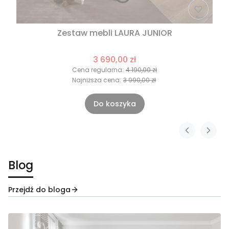
Zestaw mebli LAURA JUNIOR
3 690,00 zł
Cena regularna:
4 190,00 zł
Najniższa cena:
3 990,00 zł
Do koszyka
Blog
Przejdź do bloga