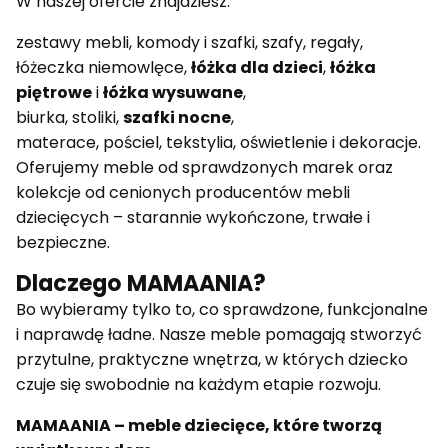
W naszej ofercie znajdziesz:
zestawy mebli, komody i szafki, szafy, regały,
łóżeczka niemowlęce,
łóżka dla dzieci
,
łóżka
piętrowe
i
łóżka wysuwane
,
biurka, stoliki,
szafki nocne
,
materace, pościel, tekstylia, oświetlenie i dekoracje.
Oferujemy meble od sprawdzonych marek oraz
kolekcje od cenionych producentów mebli
dziecięcych – starannie wykończone, trwałe i
bezpieczne.
Dlaczego MAMAANIA?
Bo wybieramy tylko to, co sprawdzone, funkcjonalne
i naprawdę ładne. Nasze meble pomagają stworzyć
przytulne, praktyczne wnętrza, w których dziecko
czuje się swobodnie na każdym etapie rozwoju.
MAMAANIA – meble dziecięce, które tworzą