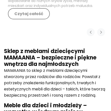
dopasowane do różnych stylów życia, metraży
mieszkań oraz indywidualnych potrzeb maluszka.
Czytaj całość
Sklep z meblami dziecięcymi
MAMAANIA – bezpieczne i piękne
wnętrza dla najmłodszych
MAMAANIA to sklep z meblami dziecięcymi
stworzony przez rodziców dla rodziców. Powstał z
potrzeby znalezienia funkcjonalnych, trwałych i
estetycznych mebli dla dzieci – takich, które tworzą
bezpieczną przestrzeń i rosną razem z rodziną.
Meble dla dzieci i młodzieży –