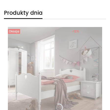
Produkty dnia
Okazja
-12%