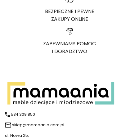
BEZPIECZNE I PEWNE
ZAKUPY ONLINE
ZAPEWNIAMY POMOC
I DORADZTWO
534 309 850
sklep@mamaania.com.pl
ul. Nowa 25,