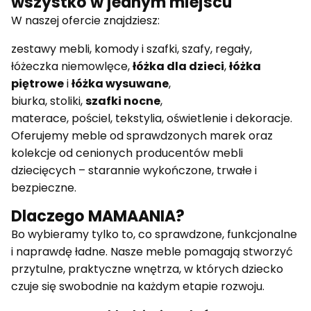
wszystko w jednym miejscu
W naszej ofercie znajdziesz:
zestawy mebli, komody i szafki, szafy, regały,
łóżeczka niemowlęce,
łóżka dla dzieci
,
łóżka
piętrowe
i
łóżka wysuwane
,
biurka, stoliki,
szafki nocne
,
materace, pościel, tekstylia, oświetlenie i dekoracje.
Oferujemy meble od sprawdzonych marek oraz
kolekcje od cenionych producentów mebli
dziecięcych – starannie wykończone, trwałe i
bezpieczne.
Dlaczego MAMAANIA?
Bo wybieramy tylko to, co sprawdzone, funkcjonalne
i naprawdę ładne. Nasze meble pomagają stworzyć
przytulne, praktyczne wnętrza, w których dziecko
czuje się swobodnie na każdym etapie rozwoju.