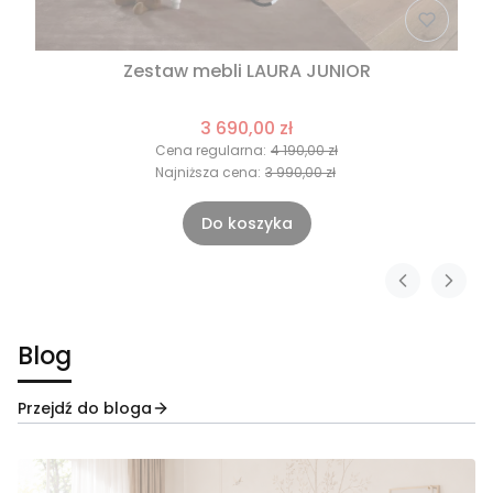
Zestaw mebli LAURA JUNIOR
3 690,00 zł
Cena regularna:
4 190,00 zł
Najniższa cena:
3 990,00 zł
Do koszyka
Blog
Przejdź do bloga