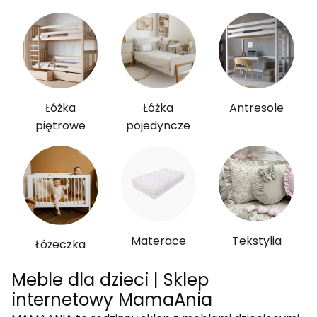
Łóżka
Łóżka
Antresole
piętrowe
pojedyncze
Materace
Tekstylia
Łóżeczka
Meble dla dzieci | Sklep
internetowy MamaAnia