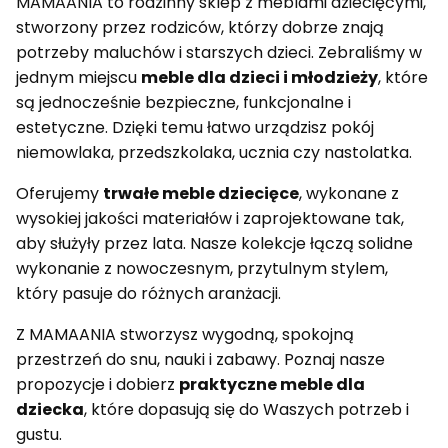
MAMAANIA to rodzinny sklep z meblami dziecięcymi,
stworzony przez rodziców, którzy dobrze znają
potrzeby maluchów i starszych dzieci. Zebraliśmy w
jednym miejscu
meble dla dzieci i młodzieży
, które
są jednocześnie bezpieczne, funkcjonalne i
estetyczne. Dzięki temu łatwo urządzisz pokój
niemowlaka, przedszkolaka, ucznia czy nastolatka.
Oferujemy
trwałe meble dziecięce
, wykonane z
wysokiej jakości materiałów i zaprojektowane tak,
aby służyły przez lata. Nasze kolekcje łączą solidne
wykonanie z nowoczesnym, przytulnym stylem,
który pasuje do różnych aranżacji.
Z MAMAANIA stworzysz wygodną, spokojną
przestrzeń do snu, nauki i zabawy. Poznaj nasze
propozycje i dobierz
praktyczne meble dla
dziecka
, które dopasują się do Waszych potrzeb i
gustu.