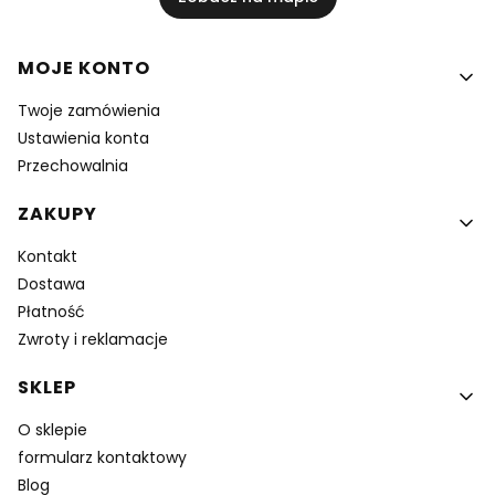
Linki w stopce
MOJE KONTO
Twoje zamówienia
Ustawienia konta
Przechowalnia
ZAKUPY
Kontakt
Dostawa
Płatność
Zwroty i reklamacje
SKLEP
O sklepie
formularz kontaktowy
Blog