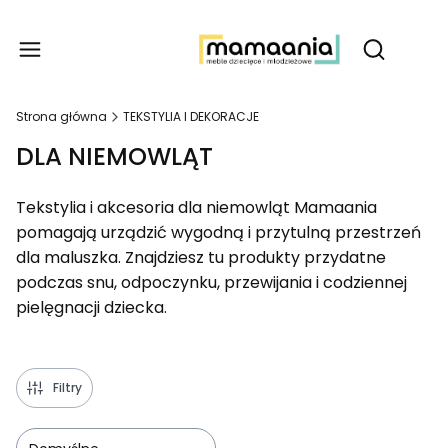
Produ
Otwórz wy
Strona główna
TEKSTYLIA I DEKORACJE
DLA NIEMOWLĄT
Tekstylia i akcesoria dla niemowląt Mamaania
pomagają urządzić wygodną i przytulną przestrzeń
dla maluszka. Znajdziesz tu produkty przydatne
podczas snu, odpoczynku, przewijania i codziennej
pielęgnacji dziecka.
Filtry