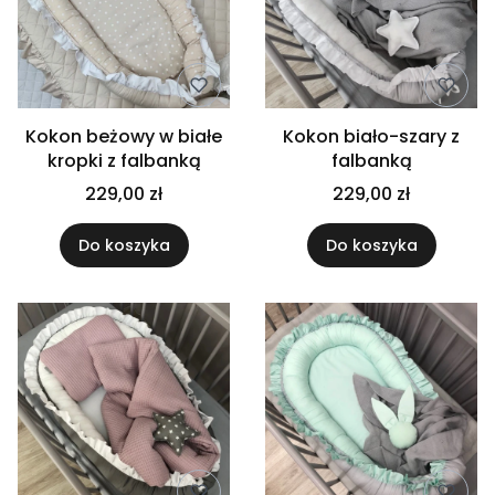
Kokon beżowy w białe
Kokon biało-szary z
kropki z falbanką
falbanką
229,00 zł
229,00 zł
Do koszyka
Do koszyka