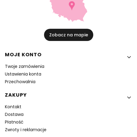
Zobacz na mapie
Linki w stopce
MOJE KONTO
Twoje zamówienia
Ustawienia konta
Przechowalnia
ZAKUPY
Kontakt
Dostawa
Płatność
Zwroty i reklamacje