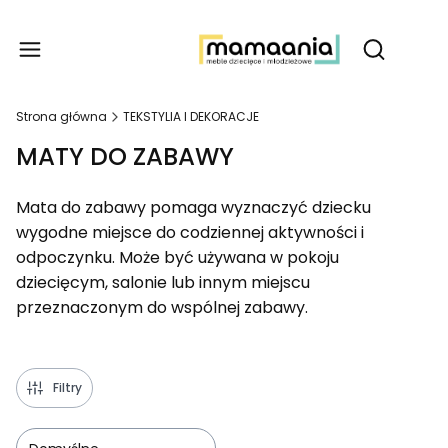
Produ
Otwórz wy
Strona główna
TEKSTYLIA I DEKORACJE
MATY DO ZABAWY
Mata do zabawy pomaga wyznaczyć dziecku
wygodne miejsce do codziennej aktywności i
odpoczynku. Może być używana w pokoju
dziecięcym, salonie lub innym miejscu
przeznaczonym do wspólnej zabawy.
Filtry