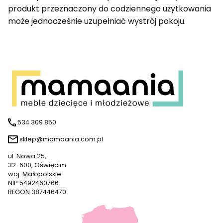
produkt przeznaczony do codziennego użytkowania
może jednocześnie uzupełniać wystrój pokoju.
534 309 850
sklep@mamaania.com.pl
ul. Nowa 25,
32-600, Oświęcim
woj. Małopolskie
NIP 5492460766
REGON 387446470